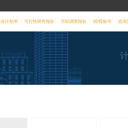
商业计划书
可行性研究报告
尽职调查报告
招/投标书
咨询
可行性研究报告
项目建议书
计